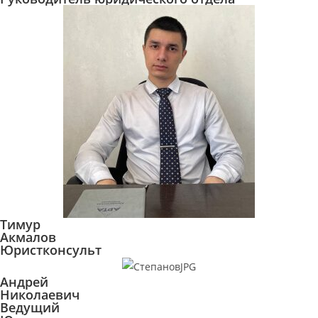
Тимур
Акмалов
Юристконсульт
Андрей
Николаевич
Ведущий