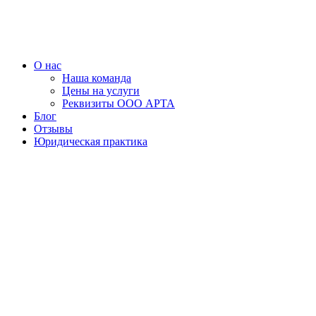
Перейти
к
содержимому
О нас
Наша команда
Цены на услуги
Реквизиты ООО АРТА
Блог
Отзывы
Юридическая практика