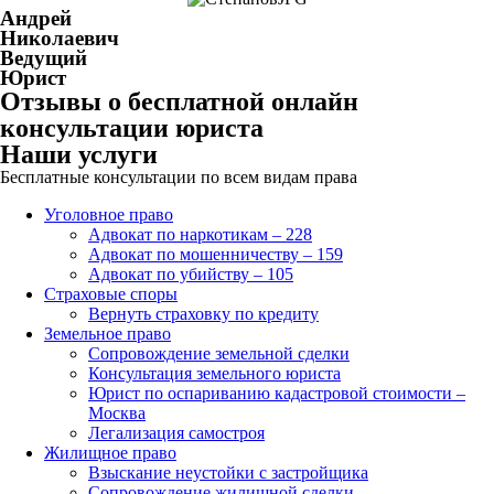
Андрей
Николаевич
Ведущий
Юрист
Отзывы о бесплатной онлайн
консультации юриста
Наши услуги
Бесплатные консультации по всем видам права
Уголовное право
Адвокат по наркотикам – 228
Адвокат по мошенничеству – 159
Адвокат по убийству – 105
Страховые споры
Вернуть страховку по кредиту
Земельное право
Сопровождение земельной сделки
Консультация земельного юриста
Юрист по оспариванию кадастровой стоимости –
Москва
Легализация самостроя
Жилищное право
Взыскание неустойки с застройщика
Сопровождение жилищной сделки