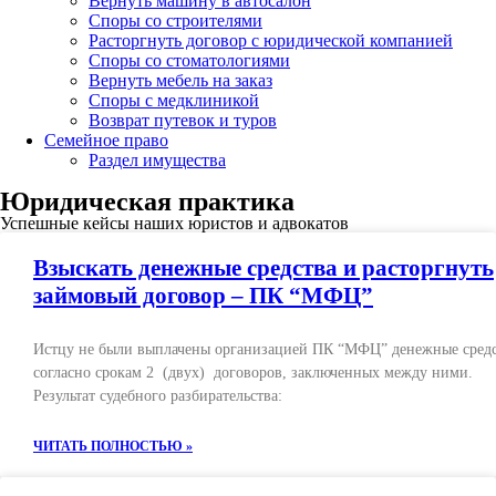
Вернуть машину в автосалон
Споры со строителями
Расторгнуть договор с юридической компанией
Споры со стоматологиями
Вернуть мебель на заказ
Споры с медклиникой
Возврат путевок и туров
Семейное право
Раздел имущества
Юридическая практика
Успешные кейсы наших юристов и адвокатов
Взыскать денежные средства и расторгнуть
займовый договор – ПК “МФЦ”
Истцу не были выплачены организацией ПК “МФЦ” денежные сред
согласно срокам 2 (двух) договоров, заключенных между ними.
Результат судебного разбирательства:
ЧИТАТЬ ПОЛНОСТЬЮ »