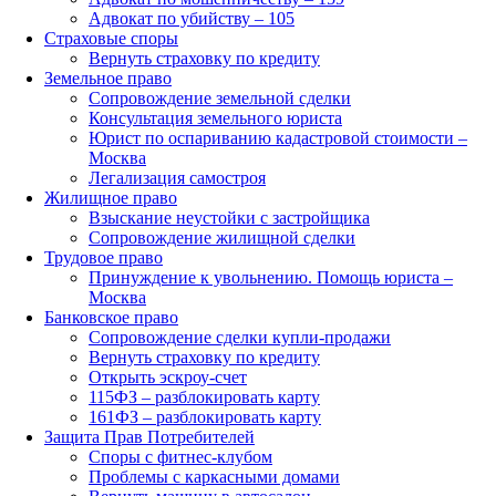
Адвокат по убийству – 105
Страховые споры
Вернуть страховку по кредиту
Земельное право
Сопровождение земельной сделки
Консультация земельного юриста
Юрист по оспариванию кадастровой стоимости –
Москва
Легализация самостроя
Жилищное право
Взыскание неустойки с застройщика
Сопровождение жилищной сделки
Трудовое право
Принуждение к увольнению. Помощь юриста –
Москва
Банковское право
Сопровождение сделки купли-продажи
Вернуть страховку по кредиту
Открыть эскроу-счет
115ФЗ – разблокировать карту
161ФЗ – разблокировать карту
Защита Прав Потребителей
Споры с фитнес-клубом
Проблемы с каркасными домами