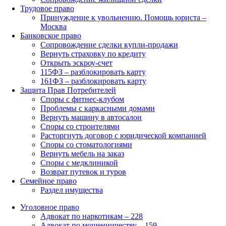
Трудовое право
Принуждение к увольнению. Помощь юриста –
Москва
Банковское право
Сопровождение сделки купли-продажи
Вернуть страховку по кредиту
Открыть эскроу-счет
115ФЗ – разблокировать карту
161ФЗ – разблокировать карту
Защита Прав Потребителей
Споры с фитнес-клубом
Проблемы с каркасными домами
Вернуть машину в автосалон
Споры со строителями
Расторгнуть договор с юридической компанией
Споры со стоматологиями
Вернуть мебель на заказ
Споры с медклиникой
Возврат путевок и туров
Семейное право
Раздел имущества
Уголовное право
Адвокат по наркотикам – 228
Адвокат по мошенничеству – 159