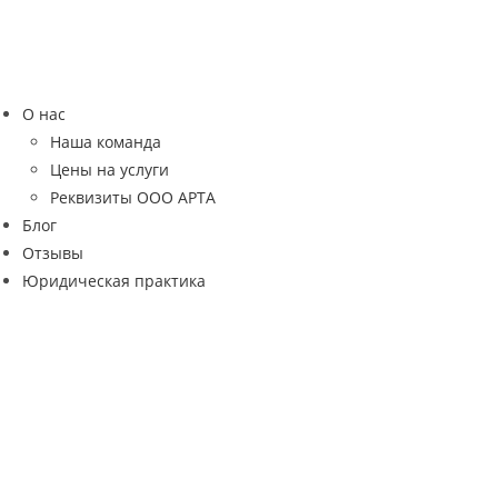
Перейти
к
содержимому
О нас
Наша команда
Цены на услуги
Реквизиты ООО АРТА
Блог
Отзывы
Юридическая практика