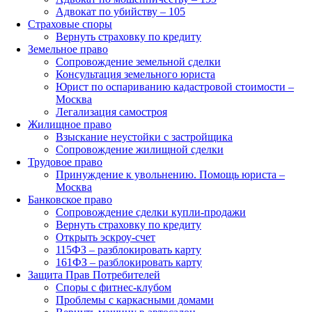
Адвокат по убийству – 105
Страховые споры
Вернуть страховку по кредиту
Земельное право
Сопровождение земельной сделки
Консультация земельного юриста
Юрист по оспариванию кадастровой стоимости –
Москва
Легализация самостроя
Жилищное право
Взыскание неустойки с застройщика
Сопровождение жилищной сделки
Трудовое право
Принуждение к увольнению. Помощь юриста –
Москва
Банковское право
Сопровождение сделки купли-продажи
Вернуть страховку по кредиту
Открыть эскроу-счет
115ФЗ – разблокировать карту
161ФЗ – разблокировать карту
Защита Прав Потребителей
Споры с фитнес-клубом
Проблемы с каркасными домами