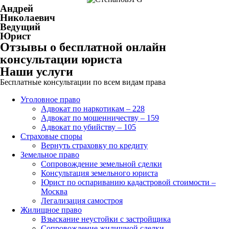
Андрей
Николаевич
Ведущий
Юрист
Отзывы о бесплатной онлайн
консультации юриста
Наши услуги
Бесплатные консультации по всем видам права
Уголовное право
Адвокат по наркотикам – 228
Адвокат по мошенничеству – 159
Адвокат по убийству – 105
Страховые споры
Вернуть страховку по кредиту
Земельное право
Сопровождение земельной сделки
Консультация земельного юриста
Юрист по оспариванию кадастровой стоимости –
Москва
Легализация самостроя
Жилищное право
Взыскание неустойки с застройщика
Сопровождение жилищной сделки