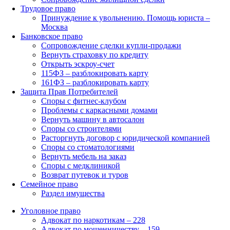
Трудовое право
Принуждение к увольнению. Помощь юриста –
Москва
Банковское право
Сопровождение сделки купли-продажи
Вернуть страховку по кредиту
Открыть эскроу-счет
115ФЗ – разблокировать карту
161ФЗ – разблокировать карту
Защита Прав Потребителей
Споры с фитнес-клубом
Проблемы с каркасными домами
Вернуть машину в автосалон
Споры со строителями
Расторгнуть договор с юридической компанией
Споры со стоматологиями
Вернуть мебель на заказ
Споры с медклиникой
Возврат путевок и туров
Семейное право
Раздел имущества
Уголовное право
Адвокат по наркотикам – 228
Адвокат по мошенничеству – 159