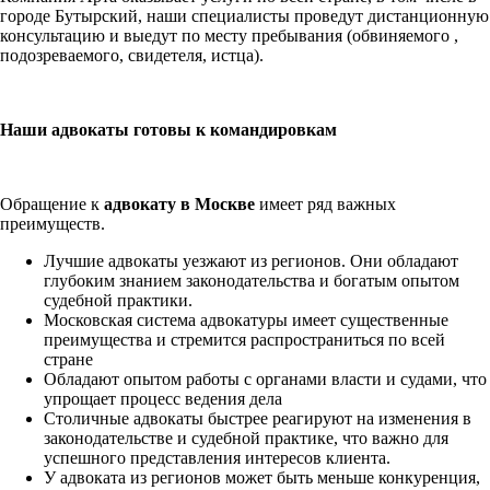
городе Бутырский, наши специалисты проведут дистанционную
консультацию и выедут по месту пребывания (обвиняемого ,
подозреваемого, свидетеля, истца).
Наши адвокаты готовы к командировкам
Обращение к
адвокату в Москве
имеет ряд важных
преимуществ.
Лучшие адвокаты уезжают из регионов. Они обладают
глубоким знанием законодательства и богатым опытом
судебной практики.
Московская система адвокатуры имеет существенные
преимущества и стремится распространиться по всей
стране
Обладают опытом работы с органами власти и судами, что
упрощает процесс ведения дела
Столичные адвокаты быстрее реагируют на изменения в
законодательстве и судебной практике, что важно для
успешного представления интересов клиента.
У адвоката из регионов может быть меньше конкуренция,