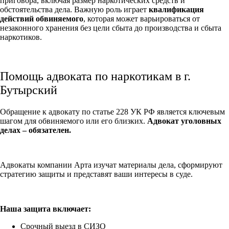
приговора, включая размер наркотических средств и
обстоятельства дела. Важную роль играет
квалификация
действий обвиняемого
, которая может варьироваться от
незаконного хранения без цели сбыта до производства и сбыта
наркотиков.
Помощь адвоката по наркотикам в г.
Бутырский
Обращение к адвокату по статье 228 УК РФ является ключевым
шагом для обвиняемого или его близких.
Адвокат уголовных
делах – обязателен.
Адвокаты компании Арта изучат материалы дела, сформируют
стратегию защиты и представят ваши интересы в суде.
Наша защита включает:
Срочный выезд в СИЗО