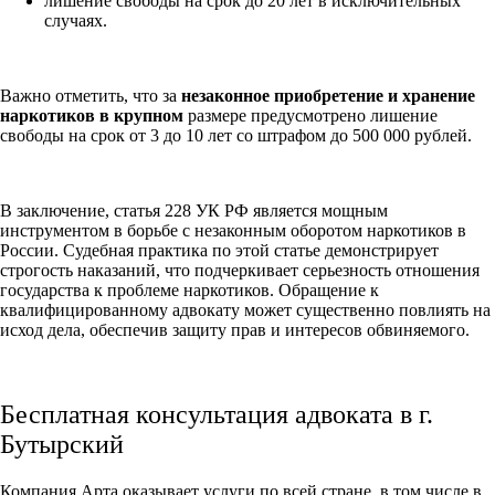
лишение свободы на срок до 20 лет в исключительных
случаях.
Важно отметить, что за
незаконное приобретение и хранение
наркотиков в крупном
размере предусмотрено лишение
свободы на срок от 3 до 10 лет со штрафом до 500 000 рублей.
В заключение, статья 228 УК РФ является мощным
инструментом в борьбе с незаконным оборотом наркотиков в
России. Судебная практика по этой статье демонстрирует
строгость наказаний, что подчеркивает серьезность отношения
государства к проблеме наркотиков. Обращение к
квалифицированному адвокату может существенно повлиять на
исход дела, обеспечив защиту прав и интересов обвиняемого.
Бесплатная консультация адвоката в г.
Бутырский
Компания Арта оказывает услуги по всей стране, в том числе в