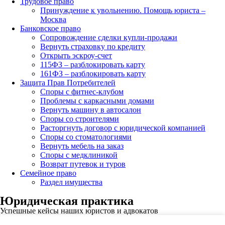
Трудовое право
Принуждение к увольнению. Помощь юриста –
Москва
Банковское право
Сопровождение сделки купли-продажи
Вернуть страховку по кредиту
Открыть эскроу-счет
115ФЗ – разблокировать карту
161ФЗ – разблокировать карту
Защита Прав Потребителей
Споры с фитнес-клубом
Проблемы с каркасными домами
Вернуть машину в автосалон
Споры со строителями
Расторгнуть договор с юридической компанией
Споры со стоматологиями
Вернуть мебель на заказ
Споры с медклиникой
Возврат путевок и туров
Семейное право
Раздел имущества
Юридическая практика
Успешные кейсы наших юристов и адвокатов