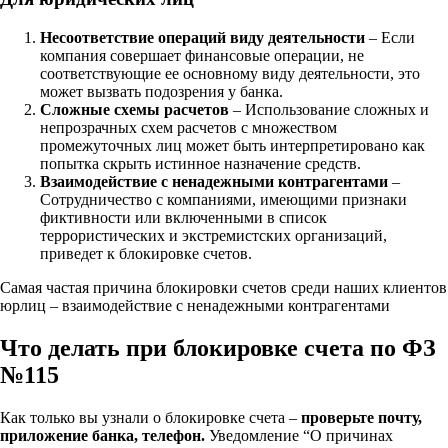
Несоответствие операций виду деятельности
– Если
компания совершает финансовые операции, не
соответствующие ее основному виду деятельности, это
может вызвать подозрения у банка.
Сложные схемы расчетов
– Использование сложных и
непрозрачных схем расчетов с множеством
промежуточных лиц может быть интерпретировано как
попытка скрыть истинное назначение средств.
Взаимодействие с ненадежными контрагентами
–
Сотрудничество с компаниями, имеющими признаки
фиктивности или включенными в список
террористических и экстремистских организаций,
приведет к блокировке счетов.
Самая частая причина блокировки счетов среди наших клиентов
юрлиц – взаимодействие с ненадежными контрагентами
Что делать при блокировке счета по ФЗ
№115
Как только вы узнали о блокировке счета –
проверьте почту,
приложение банка, телефон.
Уведомление “О причинах