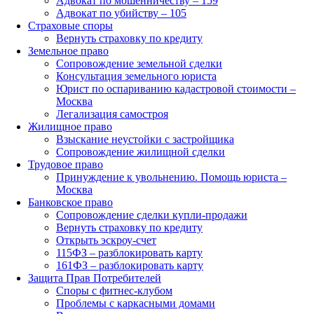
Адвокат по мошенничеству – 159
Адвокат по убийству – 105
Страховые споры
Вернуть страховку по кредиту
Земельное право
Сопровождение земельной сделки
Консультация земельного юриста
Юрист по оспариванию кадастровой стоимости –
Москва
Легализация самостроя
Жилищное право
Взыскание неустойки с застройщика
Сопровождение жилищной сделки
Трудовое право
Принуждение к увольнению. Помощь юриста –
Москва
Банковское право
Сопровождение сделки купли-продажи
Вернуть страховку по кредиту
Открыть эскроу-счет
115ФЗ – разблокировать карту
161ФЗ – разблокировать карту
Защита Прав Потребителей
Споры с фитнес-клубом
Проблемы с каркасными домами