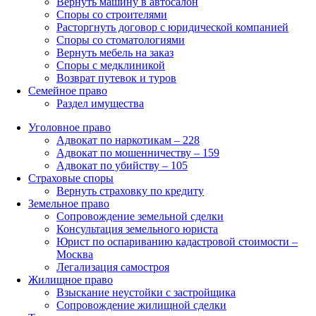
Вернуть машину в автосалон
Споры со строителями
Расторгнуть договор с юридической компанией
Споры со стоматологиями
Вернуть мебель на заказ
Споры с медклиникой
Возврат путевок и туров
Семейное право
Раздел имущества
Уголовное право
Адвокат по наркотикам – 228
Адвокат по мошенничеству – 159
Адвокат по убийству – 105
Страховые споры
Вернуть страховку по кредиту
Земельное право
Сопровождение земельной сделки
Консультация земельного юриста
Юрист по оспариванию кадастровой стоимости –
Москва
Легализация самостроя
Жилищное право
Взыскание неустойки с застройщика
Сопровождение жилищной сделки