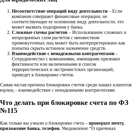
Несоответствие операций виду деятельности
– Если
компания совершает финансовые операции, не
соответствующие ее основному виду деятельности, это
может вызвать подозрения у банка.
Сложные схемы расчетов
– Использование сложных и
непрозрачных схем расчетов с множеством
промежуточных лиц может быть интерпретировано как
попытка скрыть истинное назначение средств.
Взаимодействие с ненадежными контрагентами
–
Сотрудничество с компаниями, имеющими признаки
фиктивности или включенными в список
террористических и экстремистских организаций,
приведет к блокировке счетов.
Самая частая причина блокировки счетов среди наших клиентов
юрлиц – взаимодействие с ненадежными контрагентами
Что делать при блокировке счета по ФЗ
№115
Как только вы узнали о блокировке счета –
проверьте почту,
приложение банка, телефон.
Уведомление “О причинах