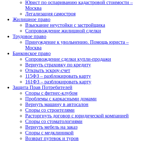
Юрист по оспариванию кадастровой стоимости –
Москва
Легализация самостроя
Жилищное право
Взыскание неустойки с застройщика
Сопровождение жилищной сделки
Трудовое право
Принуждение к увольнению. Помощь юриста –
Москва
Банковское право
Сопровождение сделки купли-продажи
Вернуть страховку по кредиту
Открыть эскроу-счет
115ФЗ – разблокировать карту
161ФЗ – разблокировать карту
Защита Прав Потребителей
Споры с фитнес-клубом
Проблемы с каркасными домами
Вернуть машину в автосалон
Споры со строителями
Расторгнуть договор с юридической компанией
Споры со стоматологиями
Вернуть мебель на заказ
Споры с медклиникой
Возврат путевок и туров