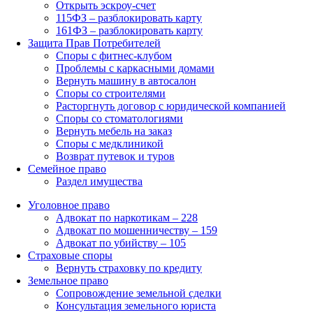
Открыть эскроу-счет
115ФЗ – разблокировать карту
161ФЗ – разблокировать карту
Защита Прав Потребителей
Споры с фитнес-клубом
Проблемы с каркасными домами
Вернуть машину в автосалон
Споры со строителями
Расторгнуть договор с юридической компанией
Споры со стоматологиями
Вернуть мебель на заказ
Споры с медклиникой
Возврат путевок и туров
Семейное право
Раздел имущества
Уголовное право
Адвокат по наркотикам – 228
Адвокат по мошенничеству – 159
Адвокат по убийству – 105
Страховые споры
Вернуть страховку по кредиту
Земельное право
Сопровождение земельной сделки
Консультация земельного юриста